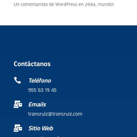
Un comentarista de WordPress
en
¡Hola, mundo!
Contáctanos
Teléfono

955 63 19 45
Emails

transruiz@transruiz.com
Sitio Web
